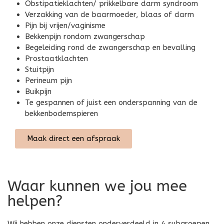
Obstipatieklachten/ prikkelbare darm syndroom
Verzakking van de baarmoeder, blaas of darm
Pijn bij vrijen/vaginisme
Bekkenpijn rondom zwangerschap
Begeleiding rond de zwangerschap en bevalling
Prostaatklachten
Stuitpijn
Perineum pijn
Buikpijn
Te gespannen of juist een onderspanning van de
bekkenbodemspieren
Maak direct een afspraak
Waar kunnen we jou mee
helpen?
Wij hebben onze diensten onderverdeeld in 4 subgroepen.