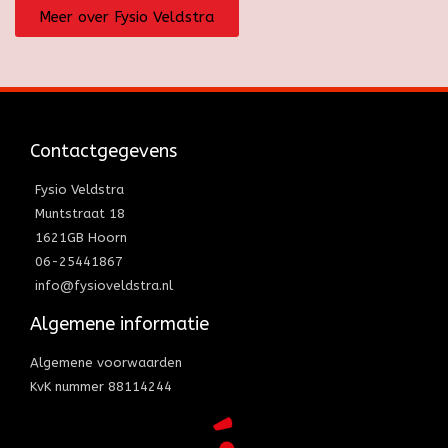
Meer over Fysio Veldstra
Contactgegevens
Fysio Veldstra
Muntstraat 18
1621GB Hoorn
06-25441867
info@fysioveldstra.nl
Algemene informatie
Algemene voorwaarden
KvK nummer 88114244