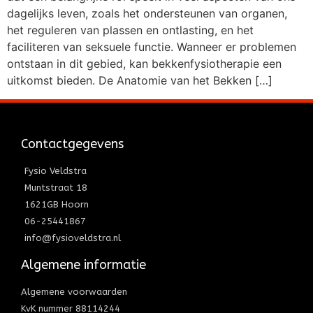
dagelijks leven, zoals het ondersteunen van organen,
het reguleren van plassen en ontlasting, en het
faciliteren van seksuele functie. Wanneer er problemen
ontstaan in dit gebied, kan bekkenfysiotherapie een
uitkomst bieden. De Anatomie van het Bekken […]
Contactgegevens
Fysio Veldstra
Muntstraat 18
1621GB Hoorn
06-25441867
info@fysioveldstra.nl
Algemene informatie
Algemene voorwaarden
KvK nummer 88114244