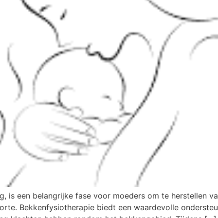
ng, is een belangrijke fase voor moeders om te herstellen v
te. Bekkenfysiotherapie biedt een waardevolle ondersteun