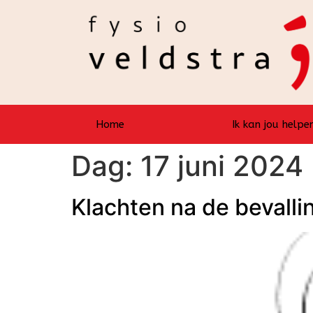
Home
Ik kan jou helpen
Dag:
17 juni 2024
Klachten na de bevalli