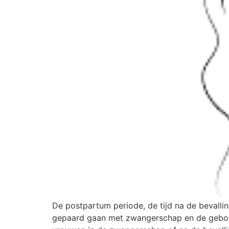
De postpartum periode, de tijd na de bevalli
gepaard gaan met zwangerschap en de geboor