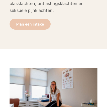
plasklachten, ontlastingsklachten en
seksuele pijnklachten.
Plan een intake