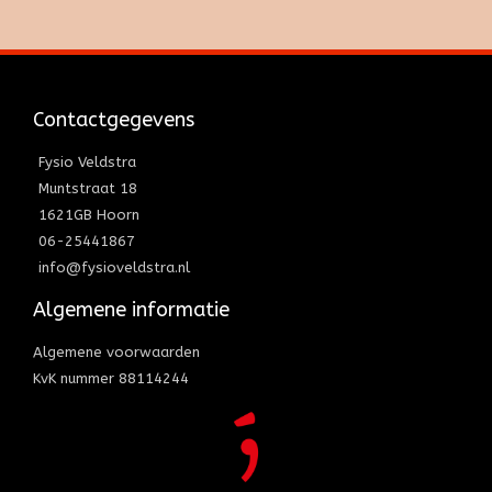
Contactgegevens
Fysio Veldstra
Muntstraat 18
1621GB Hoorn
06-25441867
info@fysioveldstra.nl
Algemene informatie
Algemene voorwaarden
KvK nummer 88114244